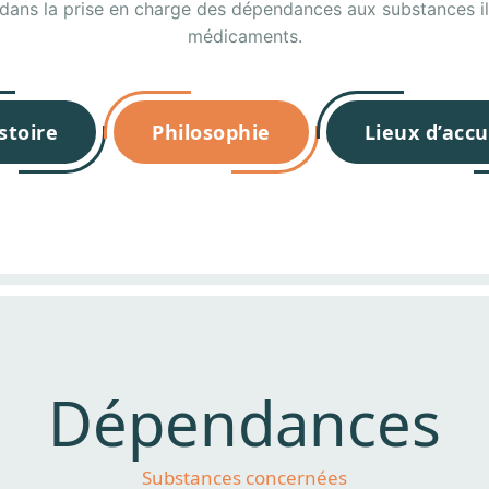
 dans la prise en charge des dépendances aux substances ill
médicaments.
stoire
Philosophie
Lieux d’accu
Dépendances
Substances concernées