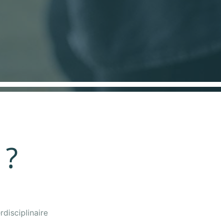
 ?
disciplinaire