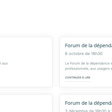
Forum de la dépend
8 octobre de 18h30
é aux
Le Forum de la dépendance e
professionnels, aux usagers e
« FORUM DE LA
CONTINUER À LIRE
Forum de la dépend
3 décembre de 18h30
à