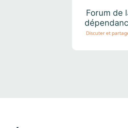
Forum de l
dépendan
Discuter et partag