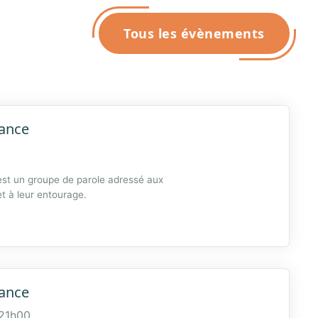
Tous les évènements
ance
st un groupe de parole adressé aux
t à leur entourage.
 DÉPENDANCE »
ance
21h00