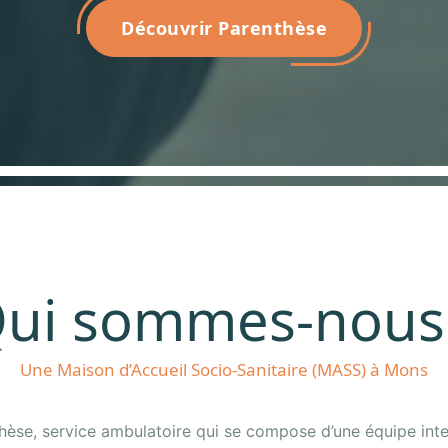
Découvrir Parenthèse
ui sommes-nous
Une Maison d’Accueil Socio-Sanitaire (MASS) à Mons
thèse, service ambulatoire qui se compose d’une équipe inter