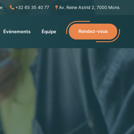
be
+32 65 35 40 77
Av. Reine Astrid 2, 7000 Mons
Rendez-vous
Évènements
Équipe