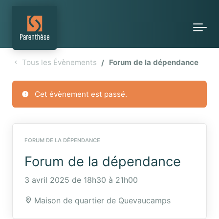
Skip to main content
Tous les Évènements
Forum de la dépendance
Cet évènement est passé.
FORUM DE LA DÉPENDANCE
Forum de la dépendance
3 avril 2025 de 18h30
à
21h00
Maison de quartier de Quevaucamps