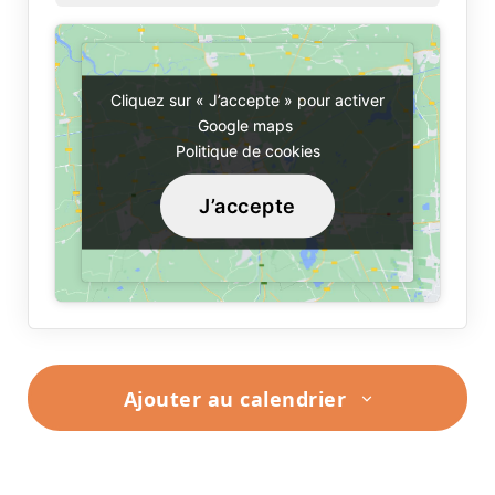
Cliquez sur « J’accepte » pour activer
Cliquez sur « J’accepte » pour activer
Google maps
Google maps
Politique de cookies
Politique de cookies
J’accepte
J’accepte
Ajouter au calendrier