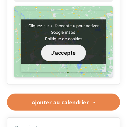
Cliquez sur « J’accepte » pour activer
Cliquez sur « J’accepte » pour activer
Google maps
Google maps
Politique de cookies
Politique de cookies
J’accepte
J’accepte
Ajouter au calendrier