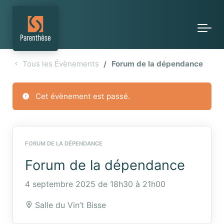
Skip to main content
Tous les Évènements
Forum de la dépendance
Cet évènement est passé.
FORUM DE LA DÉPENDANCE
Forum de la dépendance
4 septembre 2025 de 18h30
à
21h00
Salle du Vin’t Bisse