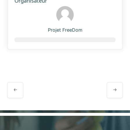
Organisateur
Projet FreeDom
Navigation
Évènement