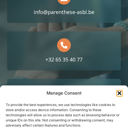
info@parenthese-asbl.be
+32 65 35 40 77
Manage Consent
To provide the best experiences, we use technologies like cookies to
Av. Reine Astrid 2, 7000 Mons
store and/or access device information. Consenting to these
technologies will allow us to process data such as browsing behavior or
unique IDs on this site. Not consenting or withdrawing consent, may
adversely affect certain features and functions.