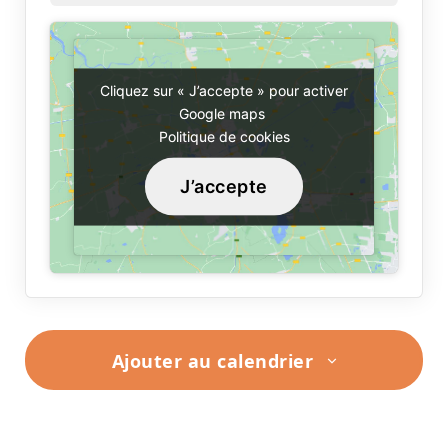
Cliquez sur « J’accepte » pour activer
Cliquez sur « J’accepte » pour activer
Google maps
Google maps
Politique de cookies
Politique de cookies
J’accepte
J’accepte
Ajouter au calendrier