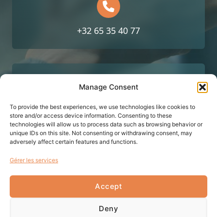
+32 65 35 40 77
Manage Consent
To provide the best experiences, we use technologies like cookies to
Av. Reine Astrid 2, 7000 Mons
store and/or access device information. Consenting to these
technologies will allow us to process data such as browsing behavior or
unique IDs on this site. Not consenting or withdrawing consent, may
adversely affect certain features and functions.
Gérer les services
Politique de confidentialité
Mentions légales
Accept
Deny